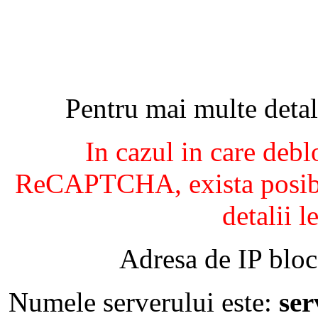
Pentru mai multe detal
In cazul in care debl
ReCAPTCHA, exista posibil
detalii l
Adresa de IP bloc
Numele serverului este:
se